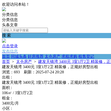
欢迎访问本站！
分类信息
分类信息
头条文章
搜 索
点击登录
发布信息
首页
同城头条
好房推荐
太仓房产
求租求购
租售登记
首页
>
太仓房产
>
建发天镜湾 3400元 3室1厅2卫 精装修
建发天镜湾 3400元 3室1厅2卫 精装修，正规好房型出租
浏览：693 刷新：2025-07-24 20:28
出租 :
建发天镜湾 3400元 3室1厅2卫 精装修，正规好房型出租
面积 :
106㎡ / 3室1厅2卫
租金 :
3400元/月
小区 :