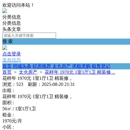
欢迎访问本站！
分类信息
分类信息
头条文章
搜 索
点击登录
发布信息
首页
同城头条
好房推荐
太仓房产
求租求购
租售登记
首页
>
太仓房产
>
花样年 1970元 1室1厅1卫 精装修，
花样年 1970元 1室1厅1卫 精装修，
浏览：523 刷新：2025-08-20 21:31
出租 :
花样年 1970元 1室1厅1卫 精装修，
面积 :
56㎡ / 1室1厅1卫
租金 :
1970元/月
小区 :