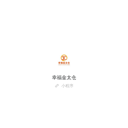
幸福金太仓
小程序