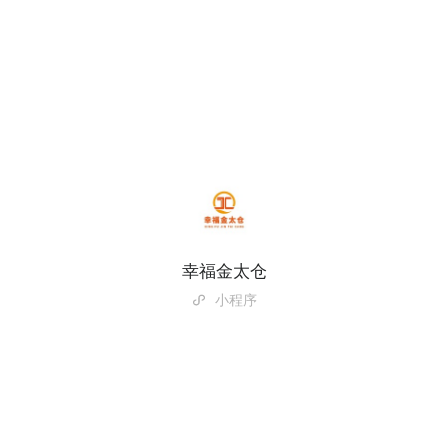
幸福金太仓
小程序