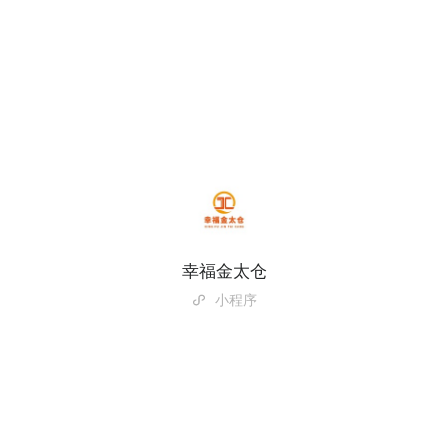
幸福金太仓
小程序