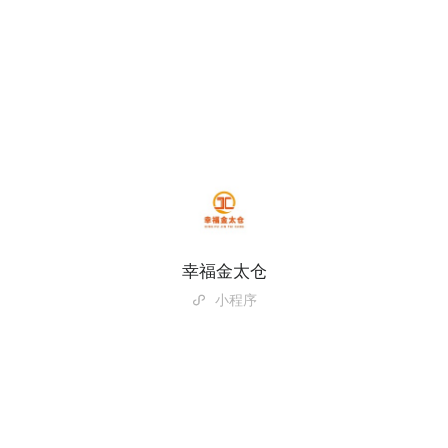
幸福金太仓
小程序